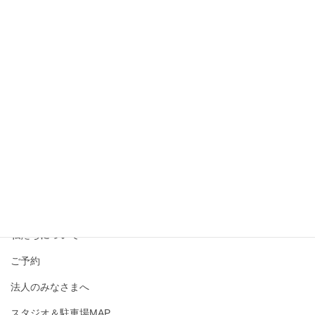
撮影メニュー・料金
私たちについて
ご予約
法人のみなさまへ
スタジオ＆駐車場MAP