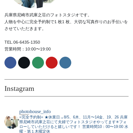
兵庫県尼崎市武庫之荘のフォトスタジオです。
人物を中心に完全予約制で1 枚1 枚、大切な写真作りのお手伝いを
させていただきます。
TEL.06-6435-1350
営業時間：10:00〜19:00
Instagram
photohouse_info
=完全予約制=
★休業日→8/5、6木、11月〜14金、19、26
兵庫
県尼崎市武庫之荘にて夫婦でフォトスタジオやってます✳︎フォ
ローしていただけると嬉しいです！
営業時間10：00〜19:00 水
曜・第１木曜定休