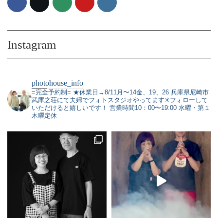
Instagram
photohouse_info
=完全予約制=
★休業日→8/11月〜14金、19、26
兵庫県尼崎市
武庫之荘にて夫婦でフォトスタジオやってます✳︎フォローして
いただけると嬉しいです！
営業時間10：00〜19:00 水曜・第１
木曜定休