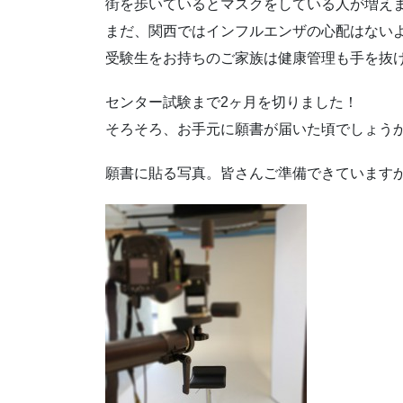
街を歩いているとマスクをしている人が増え
まだ、関西ではインフルエンザの心配はない
受験生をお持ちのご家族は健康管理も手を抜
センター試験まで2ヶ月を切りました！
そろそろ、お手元に願書が届いた頃でしょう
願書に貼る写真。皆さんご準備できています