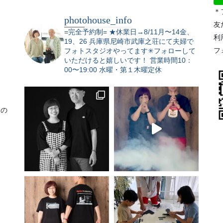
＊
photohouse_info
友
=完全予約制=
★休業日→8/11月〜14金、
利
19、26
兵庫県尼崎市武庫之荘にて夫婦で
フ
フォトスタジオやってます✳︎フォローして
いただけると嬉しいです！
営業時間10：
00〜19:00 水曜・第１木曜定休
りの