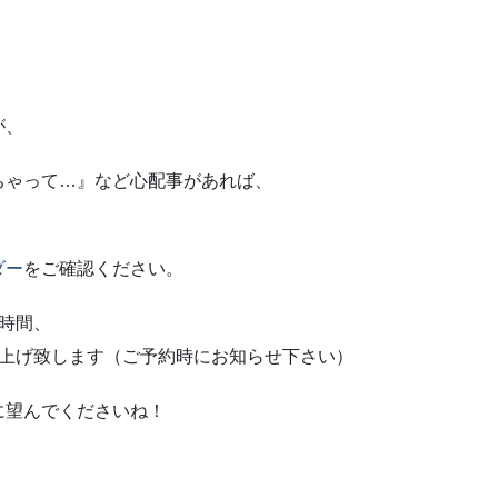
が、
ちゃって…』など心配事があれば、
ダー
をご確認ください。
時間、
仕上げ致します（ご予約時にお知らせ下さい）
に望んでくださいね！