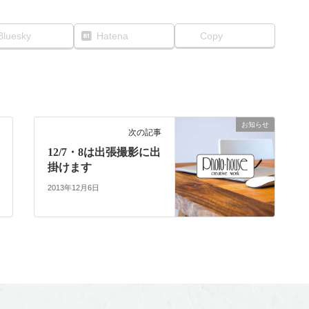
Bluesky
Hatena
Copy
お知らせ
次の記事
12/7・8は出張撮影に出
掛けます
2013年12月6日