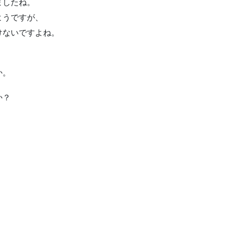
ましたね。
ようですが、
けないですよね。
か。
か？