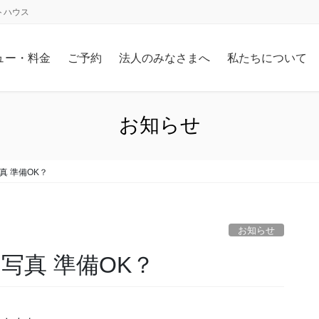
トハウス
ュー・料金
ご予約
法人のみなさまへ
私たちについて
お知らせ
真 準備OK？
お知らせ
写真 準備OK？