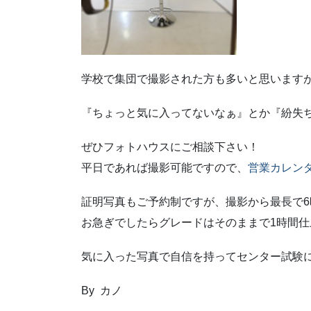
学校で集団で撮影された方も多いと思います
『ちょっと気に入ってないなぁ』とか『紛失
ぜひフォトハウスにご相談下さい！
平日であれば撮影可能ですので、
営業カレン
証明写真もご予約制ですが、撮影から最長で6
お急ぎでしたらグレードはそのままで1時間
気に入った写真で自信を持ってセンター試験
By カノ