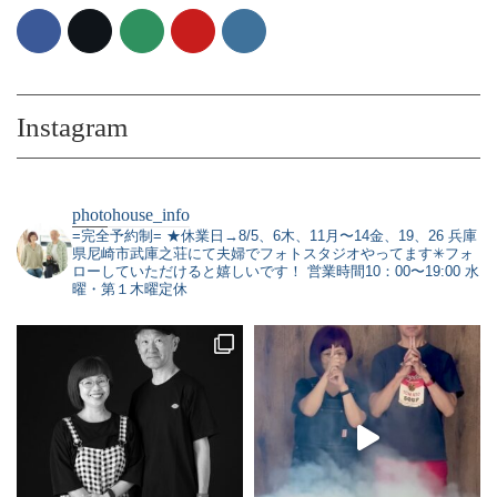
Instagram
photohouse_info
=完全予約制=
★休業日→8/5、6木、11月〜14金、19、26
兵庫
県尼崎市武庫之荘にて夫婦でフォトスタジオやってます✳︎フォ
ローしていただけると嬉しいです！
営業時間10：00〜19:00 水
曜・第１木曜定休