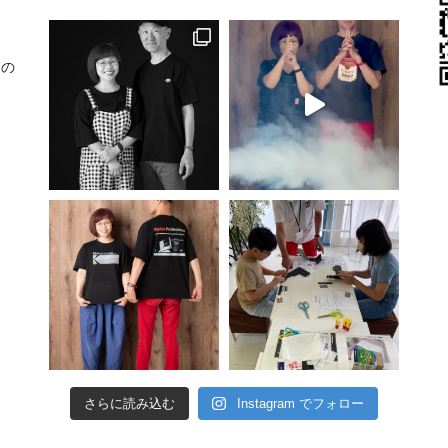
りの
さらに読み込む
Instagram でフォロー