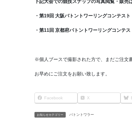
下記大会での競技スナップの写真閲覧・販売
・第19回 大阪バトントワーリングコンテスト
・第11回 京都府バトントワーリングコンテス
※個人ブースで撮影された方で、まだご注文
お早めにご注文をお願い致します。
Facebook
X
バトントワラー
お知らせカテゴリー