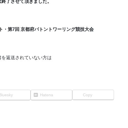
は終了させて頂きました。
ト・第7回 京都府バトントワーリング競技大会
書を返送されていない方は
Bluesky
Hatena
Copy