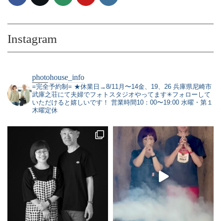
Instagram
photohouse_info
=完全予約制=
★休業日→8/11月〜14金、19、26
兵庫県尼崎市
武庫之荘にて夫婦でフォトスタジオやってます✳︎フォローして
いただけると嬉しいです！
営業時間10：00〜19:00 水曜・第１
木曜定休