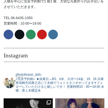
人物を中心に完全予約制で1 枚1 枚、大切な写真作りのお手伝いを
させていただきます。
TEL.06-6435-1350
営業時間：10:00〜19:00
Instagram
photohouse_info
=完全予約制=
★休業日→8/5、6木、11月〜14金、19、26
兵庫
県尼崎市武庫之荘にて夫婦でフォトスタジオやってます✳︎フォ
ローしていただけると嬉しいです！
営業時間10：00〜19:00 水
曜・第１木曜定休