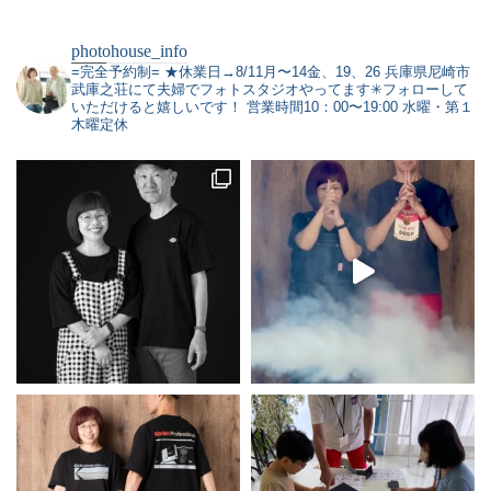
photohouse_info
=完全予約制=
★休業日→8/11月〜14金、19、26
兵庫県尼崎市
武庫之荘にて夫婦でフォトスタジオやってます✳︎フォローして
いただけると嬉しいです！
営業時間10：00〜19:00 水曜・第１
木曜定休