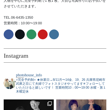
人物を中心に完全予約制で1 枚1 枚、大切な写真作りのお手伝いを
させていただきます。
TEL.06-6435-1350
営業時間：10:00〜19:00
Instagram
photohouse_info
=完全予約制=
★休業日→8/11月〜14金、19、26
兵庫県尼崎市
武庫之荘にて夫婦でフォトスタジオやってます✳︎フォローして
いただけると嬉しいです！
営業時間10：00〜19:00 水曜・第１
木曜定休