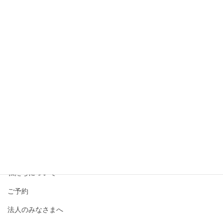
撮影メニュー・料金
私たちについて
ご予約
法人のみなさまへ