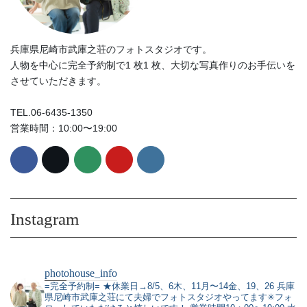
兵庫県尼崎市武庫之荘のフォトスタジオです。
人物を中心に完全予約制で1 枚1 枚、大切な写真作りのお手伝いを
させていただきます。
TEL.06-6435-1350
営業時間：10:00〜19:00
Instagram
photohouse_info
=完全予約制=
★休業日→8/5、6木、11月〜14金、19、26
兵庫
県尼崎市武庫之荘にて夫婦でフォトスタジオやってます✳︎フォ