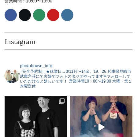
営業時間：10:00〜19:00
Instagram
photohouse_info
=完全予約制=
★休業日→8/11月〜14金、19、26
兵庫県尼崎市
武庫之荘にて夫婦でフォトスタジオやってます✳︎フォローして
いただけると嬉しいです！
営業時間10：00〜19:00 水曜・第１
木曜定休