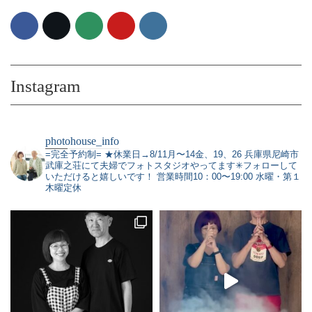
Instagram
photohouse_info
=完全予約制=
★休業日→8/11月〜14金、19、26
兵庫県尼崎市
武庫之荘にて夫婦でフォトスタジオやってます✳︎フォローして
いただけると嬉しいです！
営業時間10：00〜19:00 水曜・第１
木曜定休