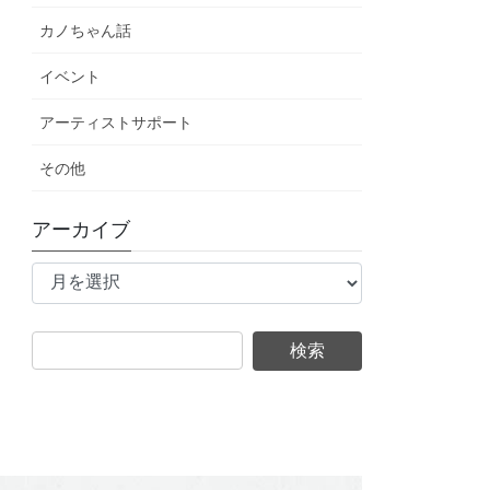
カノちゃん話
イベント
アーティストサポート
その他
アーカイブ
ア
ー
カ
イ
ブ