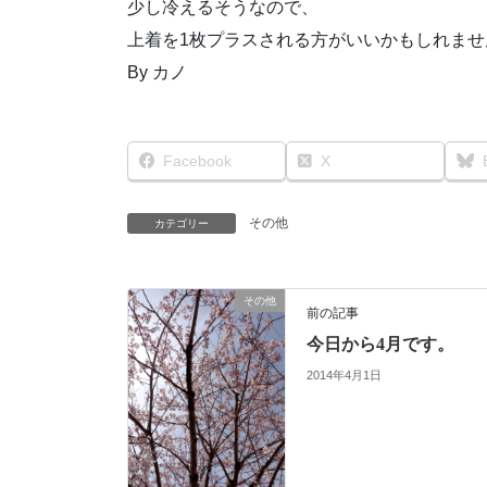
少し冷えるそうなので、
上着を1枚プラスされる方がいいかもしれませ
By カノ
Facebook
X
その他
カテゴリー
その他
前の記事
今日から4月です。
2014年4月1日