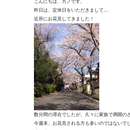
こんにちは、カノです。
昨日は、定休日をいただきまして…
近所にお花見してきました！
数分間の滞在でしたが、久々に家族で満開の
今週末、お花見される方も多いのではないで