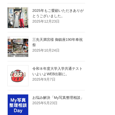
2025年もご愛顧いただきありが
とうございました。
2025年12月23日
三先天満宮様 御鎮座190年奉祝
祭
2025年10月24日
令和８年度大学入学共通テスト
いよいよWEB出願に。
2025年9月7日
お悩み解決「My写真整理相談」
2025年5月23日