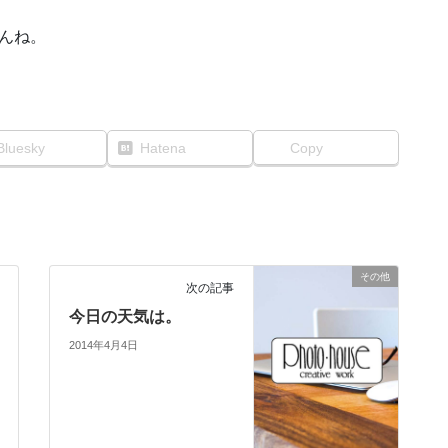
んね。
Bluesky
Hatena
Copy
その他
次の記事
今日の天気は。
2014年4月4日