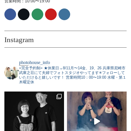
営業時間：10:00〜19:00
Instagram
photohouse_info
=完全予約制=
★休業日→8/11月〜14金、19、26
兵庫県尼崎市
武庫之荘にて夫婦でフォトスタジオやってます✳︎フォローして
いただけると嬉しいです！
営業時間10：00〜19:00 水曜・第１
木曜定休