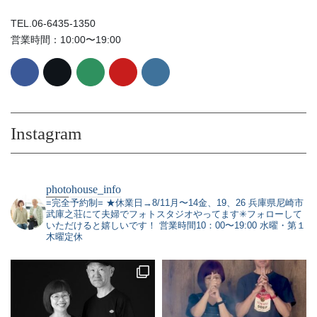
TEL.06-6435-1350
営業時間：10:00〜19:00
Instagram
photohouse_info
=完全予約制=
★休業日→8/11月〜14金、19、26
兵庫県尼崎市
武庫之荘にて夫婦でフォトスタジオやってます✳︎フォローして
いただけると嬉しいです！
営業時間10：00〜19:00 水曜・第１
木曜定休