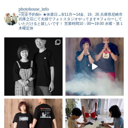
photohouse_info
=完全予約制=
★休業日→8/11月〜14金、19、26
兵庫県尼崎市
武庫之荘にて夫婦でフォトスタジオやってます✳︎フォローして
いただけると嬉しいです！
営業時間10：00〜19:00 水曜・第１
木曜定休