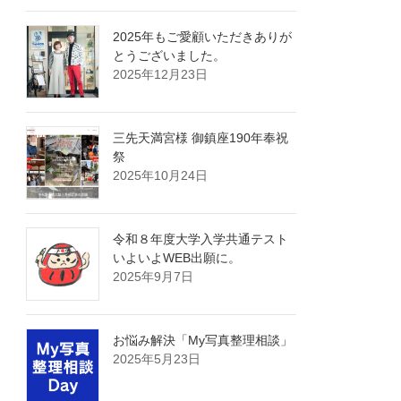
2025年もご愛顧いただきありが
とうございました。
2025年12月23日
三先天満宮様 御鎮座190年奉祝
祭
2025年10月24日
令和８年度大学入学共通テスト
いよいよWEB出願に。
2025年9月7日
お悩み解決「My写真整理相談」
2025年5月23日