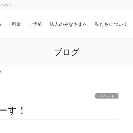
トハウス
ュー・料金
ご予約
法人のみなさまへ
私たちについて
ブログ
！
イベント
ーす！