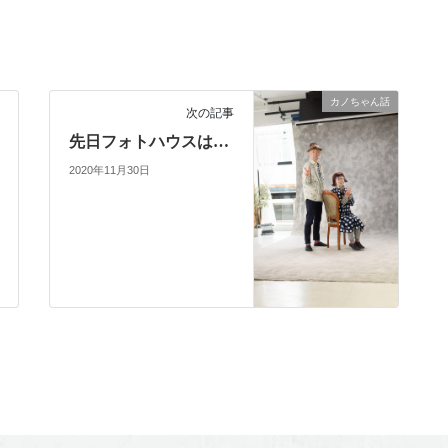
カノちゃん話
次の記事
先日フォトハウスは…
2020年11月30日