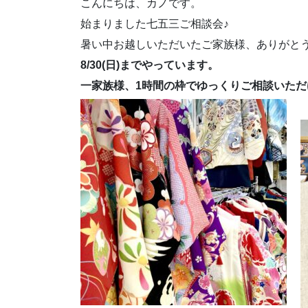
こんにちは、カノです。
始まりました七五三ご相談会♪
暑い中お越しいただいたご家族様、ありがと
8/30(日)までやっています。
一家族様、1時間の枠でゆっくりご相談いただ