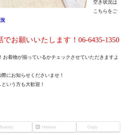
空き状況は
こちらをご
状況
願いいたします！06-6435-1350
！お着物が揃っているかチェックさせていただきますよ
の際にお知らせくださいませ！
…という方も大歓迎！
Bluesky
Hatena
Copy