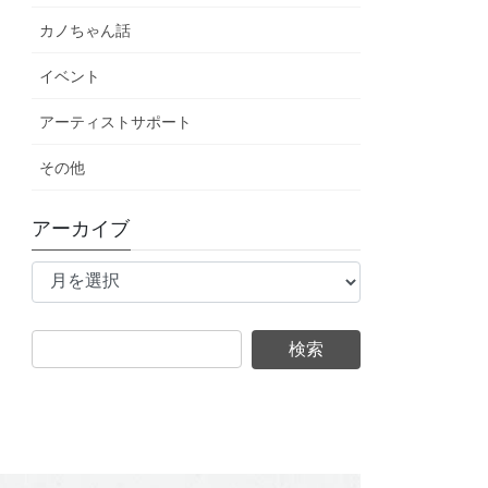
カノちゃん話
イベント
アーティストサポート
その他
アーカイブ
ア
ー
カ
イ
ブ