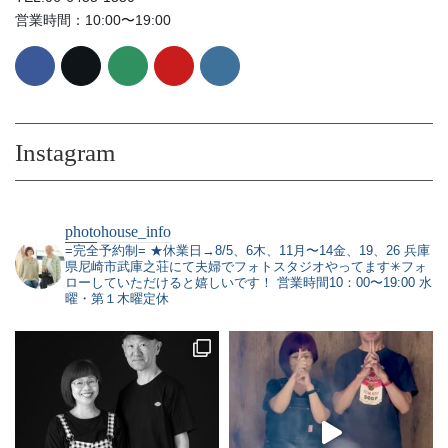
営業時間：10:00〜19:00
Instagram
photohouse_info
=完全予約制=
★休業日→8/5、6木、11月〜14金、19、26
兵庫
県尼崎市武庫之荘にて夫婦でフォトスタジオやってます✳︎フォ
ローしていただけると嬉しいです！
営業時間10：00〜19:00 水
曜・第１木曜定休