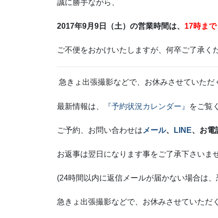
誠に勝手ながら、
2017年9月9日（土）の営業時間は、
17時まで
ご不便をおかけいたしますが、何卒ご了承く
急きょ出張撮影などで、お休みさせていただ
最新情報は、
『予約状況カレンダー』
をご覧
ご予約、お問い合わせは
メール
、
LINE
、お電話0
お返事は翌日になります事をご了承下さいま
(24時間以内に返信メールが届かない場合は
急きょ出張撮影などで、お休みさせていただ