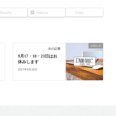
Bluesky
Hatena
Copy
お知らせ
次の記事
9月17・18・23日はお
休みします
2017年9月16日