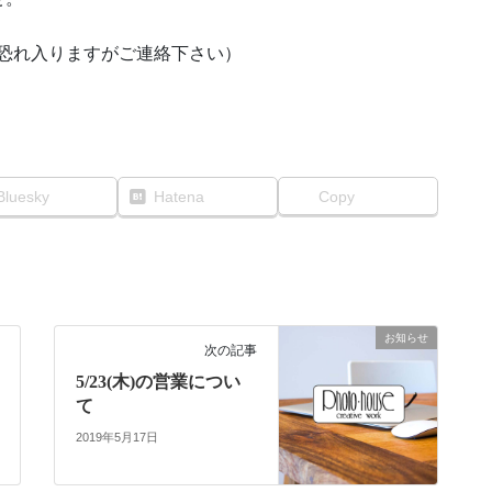
、恐れ入りますがご連絡下さい）
Bluesky
Hatena
Copy
お知らせ
次の記事
5/23(木)の営業につい
て
2019年5月17日