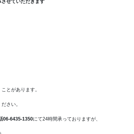
みさせていただきます
くことがあります。
ください。
6-6435-1350
にて24時間承っておりますが、
せ。