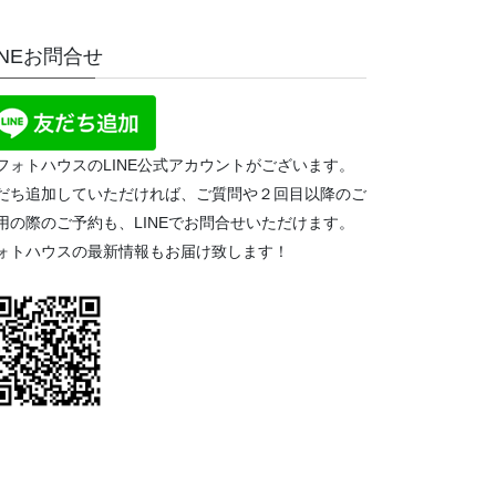
INEお問合せ
フォトハウスのLINE公式アカウントがございます。
だち追加していただければ、ご質問や２回目以降のご
用の際のご予約も、LINEでお問合せいただけます。
ォトハウスの最新情報もお届け致します！