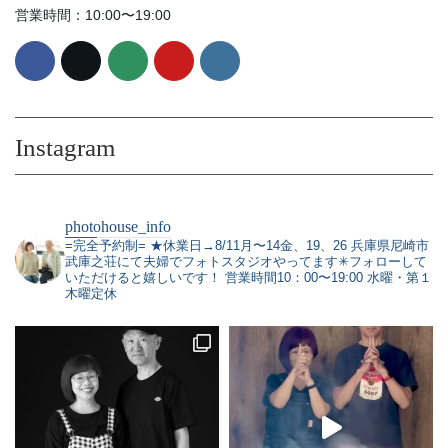
営業時間：10:00〜19:00
Instagram
photohouse_info
=完全予約制=
★休業日→8/11月〜14金、19、26
兵庫県尼崎市
武庫之荘にて夫婦でフォトスタジオやってます✳︎フォローして
いただけると嬉しいです！
営業時間10：00〜19:00 水曜・第１
木曜定休