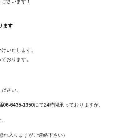
うございます！
ります
かけいたします。
っております。
ください。
6-6435-1350
にて24時間承っておりますが、
せ。
、恐れ入りますがご連絡下さい）