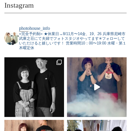
Instagram
photohouse_info
=完全予約制=
★休業日→8/11月〜14金、19、26
兵庫県尼崎市
武庫之荘にて夫婦でフォトスタジオやってます✳︎フォローして
いただけると嬉しいです！
営業時間10：00〜19:00 水曜・第１
木曜定休