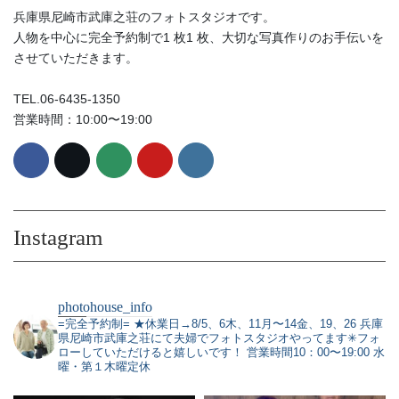
兵庫県尼崎市武庫之荘のフォトスタジオです。
人物を中心に完全予約制で1 枚1 枚、大切な写真作りのお手伝いを
させていただきます。
TEL.06-6435-1350
営業時間：10:00〜19:00
Instagram
photohouse_info
=完全予約制=
★休業日→8/5、6木、11月〜14金、19、26
兵庫
県尼崎市武庫之荘にて夫婦でフォトスタジオやってます✳︎フォ
ローしていただけると嬉しいです！
営業時間10：00〜19:00 水
曜・第１木曜定休