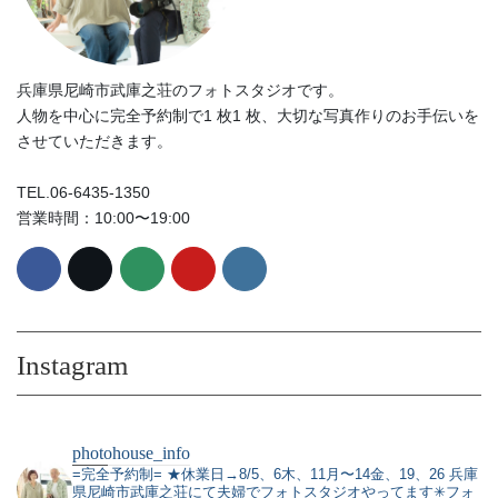
兵庫県尼崎市武庫之荘のフォトスタジオです。
人物を中心に完全予約制で1 枚1 枚、大切な写真作りのお手伝いを
させていただきます。
TEL.06-6435-1350
営業時間：10:00〜19:00
Instagram
photohouse_info
=完全予約制=
★休業日→8/5、6木、11月〜14金、19、26
兵庫
県尼崎市武庫之荘にて夫婦でフォトスタジオやってます✳︎フォ