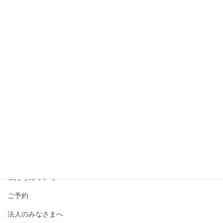
撮影メニュー・料金
私たちについて
ご予約
法人のみなさまへ