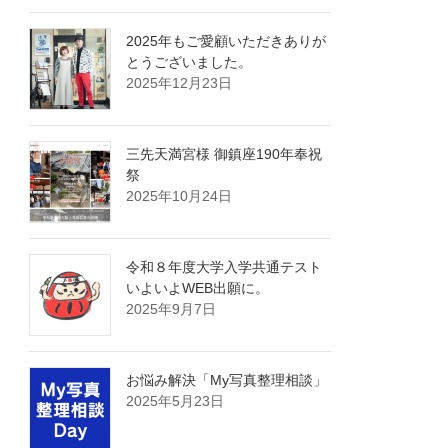
2025年もご愛顧いただきありが
とうございました。
2025年12月23日
三先天満宮様 御鎮座190年奉祝
祭
2025年10月24日
令和８年度大学入学共通テスト
いよいよWEB出願に。
2025年9月7日
お悩み解決「My写真整理相談」
2025年5月23日