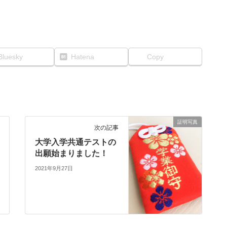
Bluesky
Hatena
Copy
証明写真
次の記事
大学入学共通テストの
出願始まりました！
2021年9月27日