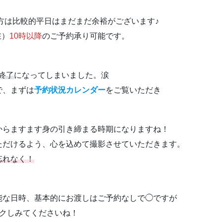
る方は比較的平日はまだまだ余裕がございます♪
在）
10時以降
のご予約承り可能です。
終了
になってしまいました。涙
で、まずは
予約状況カレンダー
をご覧いただき
からますます身の引き締まる時期になりますね！
ただけるよう、心を込めて撮影させていただきます。
忘れなく！
。
能な日時、基本的にお渡しはご予約なしで◯ですが
ックしみてくださいね！