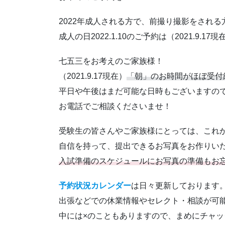
2022年成人される方で、前撮り撮影をされ
成人の日2022.1.10のご予約は（2021.9.17現
七五三をお考えのご家族様！
（2021.9.17現在）
「朝」のお時間がほぼ受付
平日や午後はまだ可能な日時もございますの
お電話でご相談くださいませ！
受験生の皆さんやご家族様にとっては、これ
自信を持って、提出できるお写真をお作りい
入試準備のスケジュールにお写真の準備もお
予約状況カレンダー
は日々更新しております
出張などでの休業情報やセレクト・相談が可
中には×のこともありますので、まめにチャ