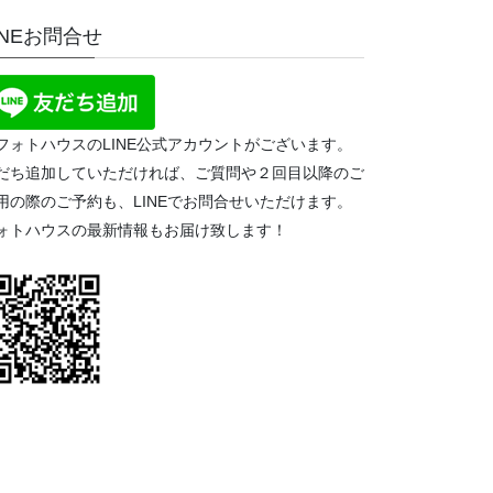
INEお問合せ
フォトハウスのLINE公式アカウントがございます。
だち追加していただければ、ご質問や２回目以降のご
用の際のご予約も、LINEでお問合せいただけます。
ォトハウスの最新情報もお届け致します！