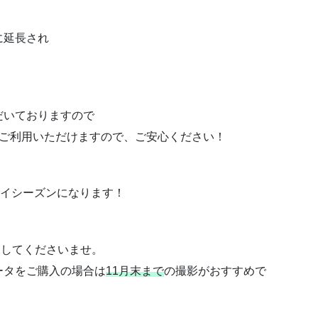
に延長され
、
だいておりますので
でご利用いただけますので、ご安心ください！
ハイシーズンになります！
！
らしてくださいませ。
ータをご購入の場合は
11月末まで
の撮影がおすすめで