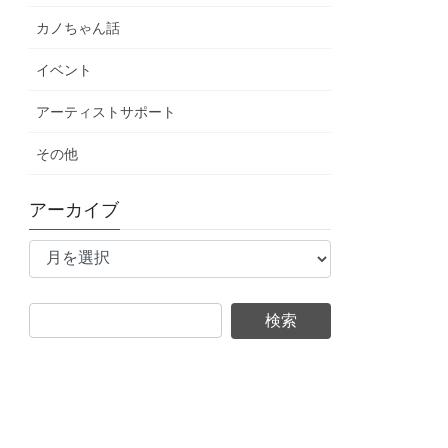
カノちゃん話
イベント
アーティストサポート
その他
アーカイブ
ア
ー
カ
イ
ブ