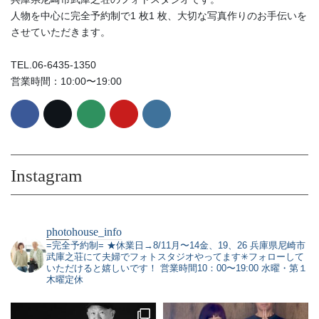
人物を中心に完全予約制で1 枚1 枚、大切な写真作りのお手伝いを
させていただきます。
TEL.06-6435-1350
営業時間：10:00〜19:00
Instagram
photohouse_info
=完全予約制=
★休業日→8/11月〜14金、19、26
兵庫県尼崎市
武庫之荘にて夫婦でフォトスタジオやってます✳︎フォローして
いただけると嬉しいです！
営業時間10：00〜19:00 水曜・第１
木曜定休